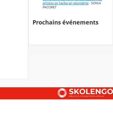
artistes en herbe en géométrie
- SONIA
PACORET
Prochains événements