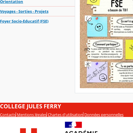
Orientation
Voyages - Sorties - Projets
Foyer Socio-Educatif (FSE)
COLLEGE JULES FERRY
Contacts
Mentions légales
Chartes d'utilisation
Données personnelles