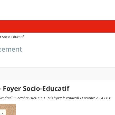
r Socio-Educatif
issement
- Foyer Socio-Educatif
endredi 11 octobre 2024 11:31 - Mis à jour le vendredi 11 octobre 2024 11:31