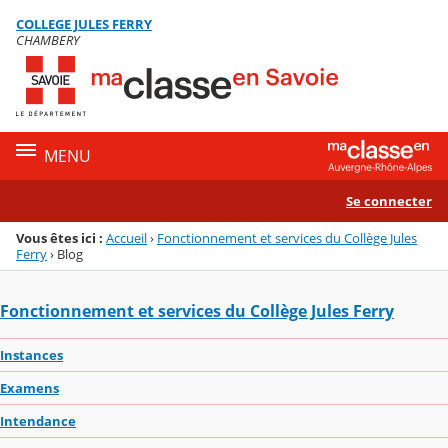
Panneau de gestion des cookies
COLLEGE JULES FERRY
Menu de la rubrique
Contenu
CHAMBERY
MENU
Se connecter
Vous êtes ici :
Accueil
›
Fonctionnement et services du Collège Jules
Ferry
›
Blog
Fonctionnement et services du Collège Jules Ferry
Instances
Examens
Intendance