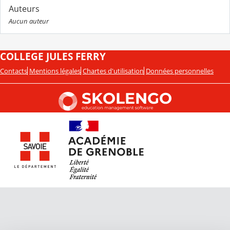
Auteurs
Aucun auteur
COLLEGE JULES FERRY
Contacts
Mentions légales
Chartes d'utilisation
Données personnelles