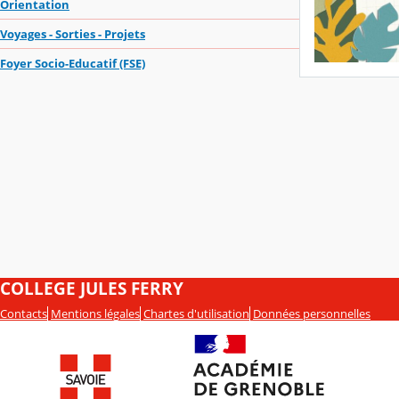
Orientation
Voyages - Sorties - Projets
Foyer Socio-Educatif (FSE)
COLLEGE JULES FERRY
Contacts
Mentions légales
Chartes d'utilisation
Données personnelles