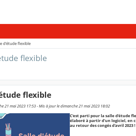
le d'étude flexible
étude flexible
'étude flexible
he 21 mai 2023 17:53 - Mis à jour le dimanche 21 mai 2023 18:02
C'est parti pour la salle d'étude f
élaboré à partir d'un logiciel, en
au retour des congés d'avril 2023 !