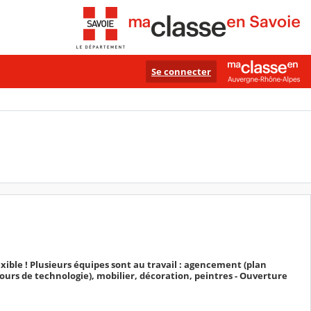
Se connecter
lexible ! Plusieurs équipes sont au travail : agencement (plan
 cours de technologie), mobilier, décoration, peintres - Ouverture