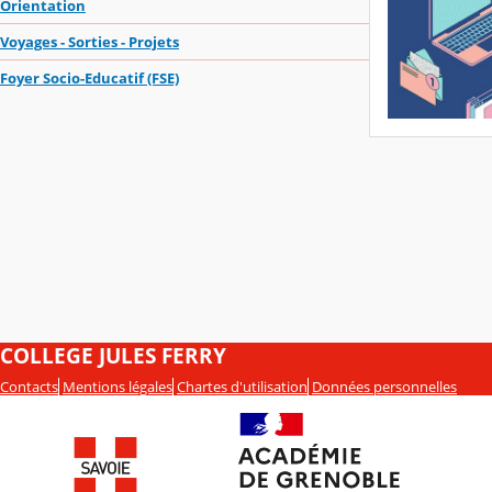
Orientation
Voyages - Sorties - Projets
Foyer Socio-Educatif (FSE)
COLLEGE JULES FERRY
Contacts
Mentions légales
Chartes d'utilisation
Données personnelles