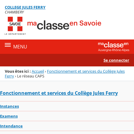
Panneau de gestion des cookies
COLLEGE JULES FERRY
Menu de la rubrique
Contenu
CHAMBERY
MENU
Se connecter
Vous êtes ici :
Accueil
›
Fonctionnement et services du Collège Jules
Ferry
›
Le réseau CAPS
Fonctionnement et services du Collège Jules Ferry
Instances
Examens
Intendance