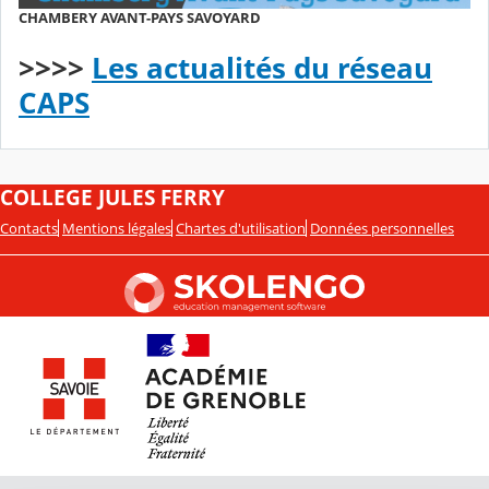
CHAMBERY AVANT-PAYS SAVOYARD
>>>>
Les actualités du réseau
CAPS
COLLEGE JULES FERRY
Contacts
Mentions légales
Chartes d'utilisation
Données personnelles