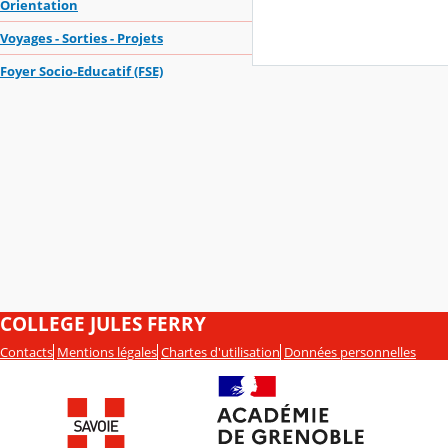
Orientation
Voyages - Sorties - Projets
Foyer Socio-Educatif (FSE)
COLLEGE JULES FERRY
Contacts
Mentions légales
Chartes d'utilisation
Données personnelles