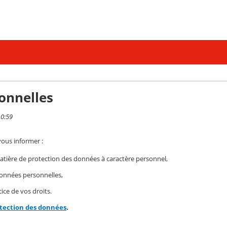
onnelles
10:59
vous informer :
ière de protection des données à caractère personnel,
 données personnelles,
ice de vos droits.
otection des données
.