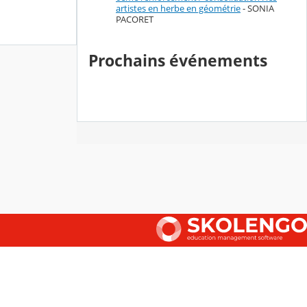
artistes en herbe en géométrie
- SONIA
PACORET
Prochains événements