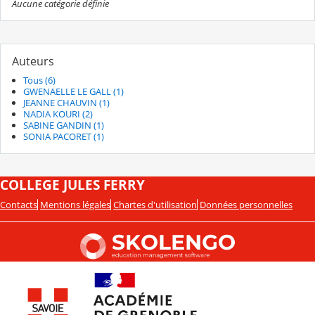
Aucune catégorie définie
Auteurs
Tous (6)
GWENAELLE LE GALL (1)
JEANNE CHAUVIN (1)
NADIA KOURI (2)
SABINE GANDIN (1)
SONIA PACORET (1)
COLLEGE JULES FERRY
Contacts
Mentions légales
Chartes d'utilisation
Données personnelles