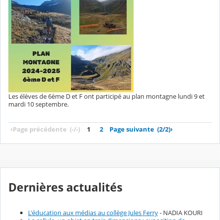
Les élèves de 6ème D et F ont participé au plan montagne lundi 9 et
mardi 10 septembre.
‹
Page précédente
(-/-)
1
2
Page suivante
(2/2)
›
Dernières actualités
L'éducation aux médias au collège Jules Ferry
- NADIA KOURI