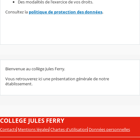
Des modalités de l'exercice de vos droits.
Consultez la
politique de protection des données
.
Bienvenue au collège Jules Ferry.
Vous retrouverez ici une présentation générale de notre
établissement.
COLLEGE JULES FERRY
Contacts
Mentions légales
Chartes d'utilisation
Données personnelles