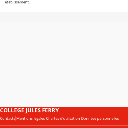
établissement.
COLLEGE JULES FERRY
Contacts
Mentions légales
Chartes d'utilisation
Données personnelles