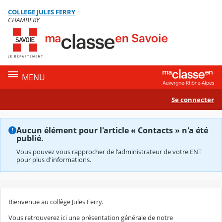
Panneau de gestion des cookies
COLLEGE JULES FERRY
Contenu
CHAMBERY
MENU
Se connecter
Aucun élément pour l'article « Contacts » n'a été
publié.
Vous pouvez vous rapprocher de l'administrateur de votre ENT
pour plus d'informations.
Bienvenue au collège Jules Ferry.
Vous retrouverez ici une présentation générale de notre