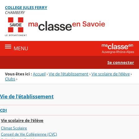
Panneau de gestion des cookies
COLLEGE JULES FERRY
Menu de la rubrique
Contenu
CHAMBERY
MENU
Se connecter
Vous êtes ici :
Accueil
›
Vie de l'établissement
›
Vie scolaire de l'élève
›
Clubs
›
Vie de l'établissement
CDI
Vie scolaire de l'élève
Climat Scolaire
Conseil de Vie Collégienne (CVC)