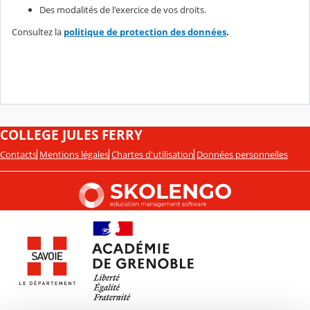
Des modalités de l'exercice de vos droits.
Consultez la
politique de protection des données
.
COLLEGE JULES FERRY
Contacts
Mentions légales
Chartes d'utilisation
Données personnelles