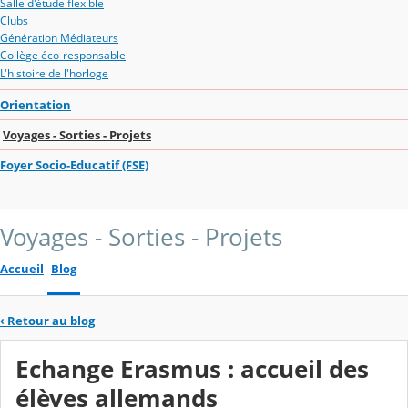
Salle d'étude flexible
Clubs
Génération Médiateurs
Collège éco-responsable
L'histoire de l'horloge
Orientation
Voyages - Sorties - Projets
Foyer Socio-Educatif (FSE)
Voyages - Sorties - Projets
Accueil
Blog
‹
Retour au blog
Echange Erasmus : accueil des
élèves allemands