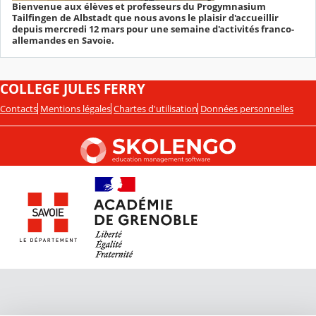
Bienvenue aux élèves et professeurs du Progymnasium
Tailfingen de Albstadt que nous avons le plaisir d'accueillir
depuis mercredi 12 mars pour une semaine d'activités franco-
allemandes en Savoie.
COLLEGE JULES FERRY
Contacts
Mentions légales
Chartes d'utilisation
Données personnelles