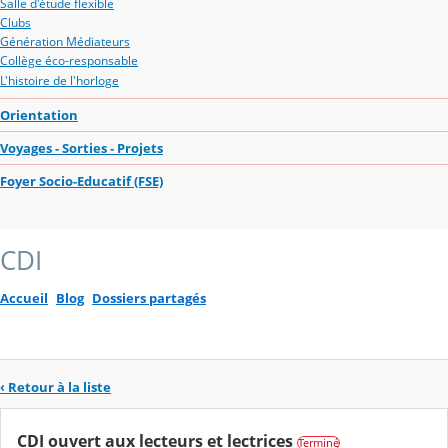
Salle d'étude flexible
Clubs
Génération Médiateurs
Collège éco-responsable
L'histoire de l'horloge
Orientation
Voyages - Sorties - Projets
Foyer Socio-Educatif (FSE)
CDI
Accueil
Blog
Dossiers partagés
‹ Retour à la liste
CDI ouvert aux lecteurs et lectrices
Terminé