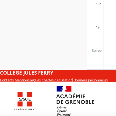
18h
19h
Soirée
COLLEGE JULES FERRY
Contacts
Mentions légales
Chartes d'utilisation
Données personnelles