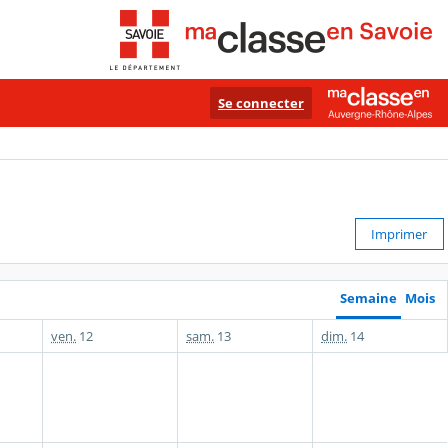
Se connecter
Imprimer
Semaine
Mois
ven.
12
sam.
13
dim.
14