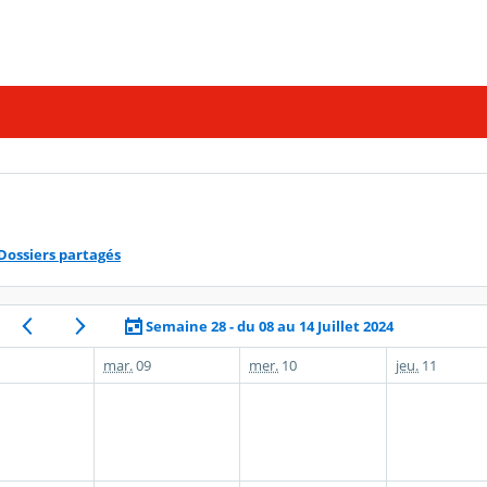
Dossiers partagés
Semaine 28 - du 08 au 14 Juillet 2024
mar.
09
mer.
10
jeu.
11