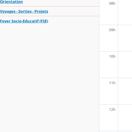
Orientation
08h
Voyages - Sorties - Projets
Foyer Socio-Educatif (FSE)
09h
10h
11h
12h